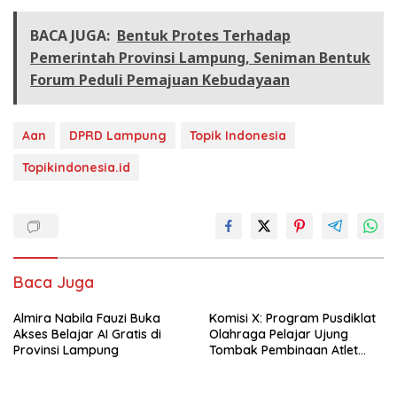
BACA JUGA:
Bentuk Protes Terhadap
Pemerintah Provinsi Lampung, Seniman Bentuk
Forum Peduli Pemajuan Kebudayaan
Aan
DPRD Lampung
Topik Indonesia
Topikindonesia.id
Baca Juga
Almira Nabila Fauzi Buka
Komisi X: Program Pusdiklat
Akses Belajar AI Gratis di
Olahraga Pelajar Ujung
Provinsi Lampung
Tombak Pembinaan Atlet
Usia Dini