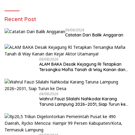
Recent Post
09/08/2026
Catatan Dari Balik Anggaran
08/08/2026
ALAM BAKA Desak Kejagung RI Tetapkan
Tersangka Mafia Tanah di Way Kanan dan
Kejar Aktor Utamanya!
08/08/2026
Wahrul Fauzi Silalahi Nahkodai Karang
Taruna Lampung 2026–2031, Siap Turun ke
Desa