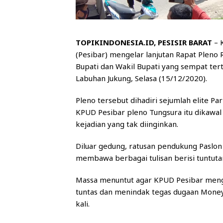
TOPIKINDONESIA.ID, PESISIR BARAT
– 
(Pesibar) mengelar lanjutan Rapat Pleno R
Bupati dan Wakil Bupati yang sempat ter
Labuhan Jukung, Selasa (15/12/2020).
Pleno tersebut dihadiri sejumlah elite P
KPUD Pesibar pleno Tungsura itu dikawal 
kejadian yang tak diinginkan.
Diluar gedung, ratusan pendukung Paslo
membawa berbagai tulisan berisi tuntuta
Massa menuntut agar KPUD Pesibar mengg
tuntas dan menindak tegas dugaan Money 
kali.