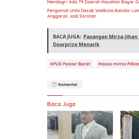
Mendagri: Ada 79 Daerah Kesulitan Bayar 
Pengamat Unila Desak Walikota Bandar Lam
Anggaran Jadi Sorotan
BACA JUGA:
Pasangan Mirza-Jihan
Doorprize Menarik
KPUD Pesisir Barat
Massa minta Pilka
Komentar
Baca Juga