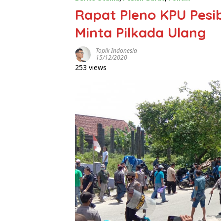
Rapat Pleno KPU Pesi
Minta Pilkada Ulang
Topik Indonesia
15/12/2020
253 views