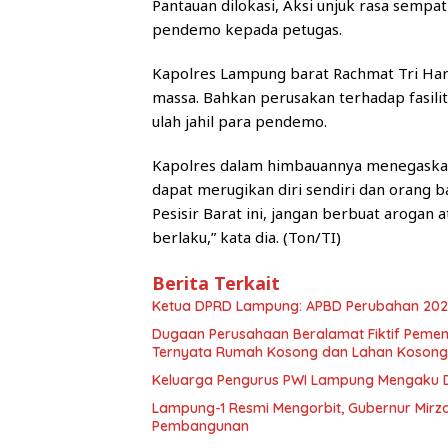
Pantauan dilokasi, Aksi unjuk rasa semp
pendemo kepada petugas.
Kapolres Lampung barat Rachmat Tri Har
massa. Bahkan perusakan terhadap fasilit
ulah jahil para pendemo.
Kapolres dalam himbauannya menegaskan
dapat merugikan diri sendiri dan orang b
Pesisir Barat ini, jangan berbuat arogan
berlaku,” kata dia. (Ton/TI)
Berita Terkait
Ketua DPRD Lampung: APBD Perubahan 2026 Di
Dugaan Perusahaan Beralamat Fiktif Pemena
Ternyata Rumah Kosong dan Lahan Kosong,
Keluarga Pengurus PWI Lampung Mengaku D
Lampung-1 Resmi Mengorbit, Gubernur Mirza
Pembangunan