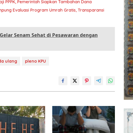
Gaji PPPK, Pemerintah Siapkan Tambahan Dana
pung Evaluasi Program Umrah Gratis, Transparansi
 Gelar Senam Sehat di Pesawaran dengan
da ulang
pleno KPU