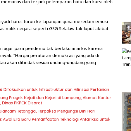
at memanas dan terjadi pelemparan batu dan kursi oleh
iyadi harus turun ke lapangan guna meredam emosi
as milik negara seperti GSG Selalaw tak luput akibat
 agar para pendemo tak berlaku anarkis karena
anyak. “Hargai peraturan demokrasi yang ada di
 atau akan ditindak sesuai undang-ungdang yang
fokuskan untuk Infrastruktur dan Hilirisasi Pertanian
ng Proyek Kejati dan Kejari di Lampung, Alamat Kantor
 Dinas PKPCK Disorot
iancam Tetangga, Terpaksa Mengungsi Dini Hari
: Awal Era Baru Pemanfaatan Teknologi Antariksa untuk