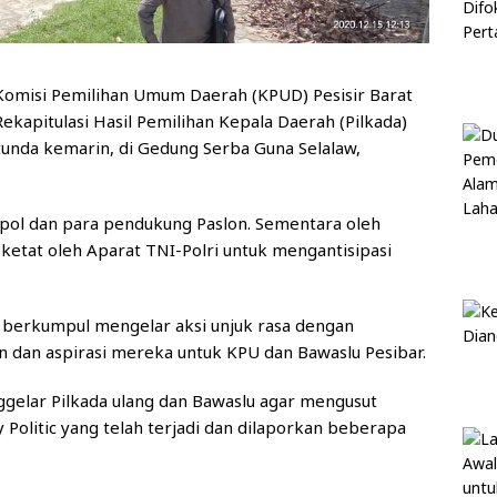
Komisi Pemilihan Umum Daerah (KPUD) Pesisir Barat
ekapitulasi Hasil Pemilihan Kepala Daerah (Pilkada)
tunda kemarin, di Gedung Serba Guna Selalaw,
arpol dan para pendukung Paslon. Sementara oleh
ketat oleh Aparat TNI-Polri untuk mengantisipasi
n berkumpul mengelar aksi unjuk rasa dengan
n dan aspirasi mereka untuk KPU dan Bawaslu Pesibar.
elar Pilkada ulang dan Bawaslu agar mengusut
Politic yang telah terjadi dan dilaporkan beberapa