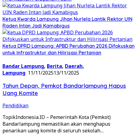
Ketua Kwarda Lampung Jihan Nurlela Lantik Rektor UIN
Raden Intan Jadi Kamabigus
Ketua DPRD Lampung: APBD Perubahan 2026 Difokuskan
untuk Infrastruktur dan Hilirisasi Pertanian
Bandar Lampung
,
Berita
,
Daerah
,
Lampung
11/11/2025
13/11/2025
Tahun Depan, Pemkot Bandarlampung Hapus
Uang Komite
Pendidikan
TopikIndonesia.ID – Pemerintah Kota (Pemkot)
Bandarlampung memastikan akan menghapus
penarikan uang komite di seluruh sekolah…