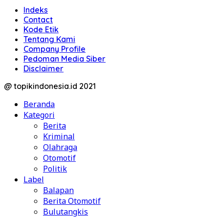
Indeks
Contact
Kode Etik
Tentang Kami
Company Profile
Pedoman Media Siber
Disclaimer
@ topikindonesia.id 2021
Beranda
Kategori
Berita
Kriminal
Olahraga
Otomotif
Politik
Label
Balapan
Berita Otomotif
Bulutangkis