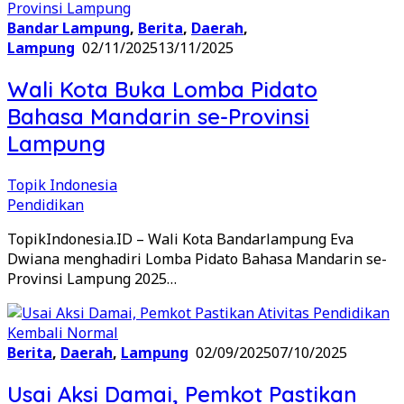
Bandar Lampung
,
Berita
,
Daerah
,
Lampung
02/11/2025
13/11/2025
Wali Kota Buka Lomba Pidato
Bahasa Mandarin se-Provinsi
Lampung
Topik Indonesia
Pendidikan
TopikIndonesia.ID – Wali Kota Bandarlampung Eva
Dwiana menghadiri Lomba Pidato Bahasa Mandarin se-
Provinsi Lampung 2025…
Berita
,
Daerah
,
Lampung
02/09/2025
07/10/2025
Usai Aksi Damai, Pemkot Pastikan