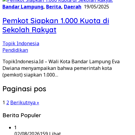
Bandar Lampung
,
Berita
,
Daerah
19/05/2025
Pemkot Siapkan 1.000 Kuota di
Sekolah Rakyat
Topik Indonesia
Pendidikan
TopikIndonesia.Id – Wali Kota Bandar Lampung Eva
Dwiana menyampaikan bahwa pemerintah kota
(pemkot) siapkan 1.000…
Paginasi pos
1
2
Berikutnya »
Berita Populer
1
02/08/2026
159 Lihat