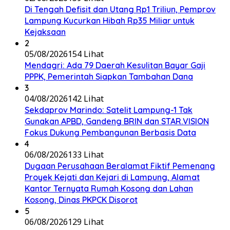
Di Tengah Defisit dan Utang Rp1 Triliun, Pemprov
Lampung Kucurkan Hibah Rp35 Miliar untuk
Kejaksaan
2
05/08/2026
154 Lihat
Mendagri: Ada 79 Daerah Kesulitan Bayar Gaji
PPPK, Pemerintah Siapkan Tambahan Dana
3
04/08/2026
142 Lihat
Sekdaprov Marindo: Satelit Lampung-1 Tak
Gunakan APBD, Gandeng BRIN dan STAR.VISION
Fokus Dukung Pembangunan Berbasis Data
4
06/08/2026
133 Lihat
Dugaan Perusahaan Beralamat Fiktif Pemenang
Proyek Kejati dan Kejari di Lampung, Alamat
Kantor Ternyata Rumah Kosong dan Lahan
Kosong, Dinas PKPCK Disorot
5
06/08/2026
129 Lihat