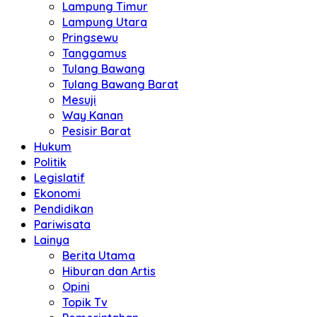
Lampung Timur
Lampung Utara
Pringsewu
Tanggamus
Tulang Bawang
Tulang Bawang Barat
Mesuji
Way Kanan
Pesisir Barat
Hukum
Politik
Legislatif
Ekonomi
Pendidikan
Pariwisata
Lainya
Berita Utama
Hiburan dan Artis
Opini
Topik Tv