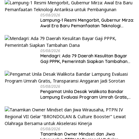
05/08/2026
Lampung-1 Resmi Mengorbit, Gubernur Mirza:
Awal Era Baru Pemanfaatan Teknologi
Antariksa untuk Pembangunan
05/08/2026
Mendagri: Ada 79 Daerah Kesulitan Bayar
Gaji PPPK, Pemerintah Siapkan Tambahan
Dana
05/08/2026
Pengamat Unila Desak Walikota Bandar
Lampung Evaluasi Program Umrah Gratis,
Transparansi Anggaran Jadi Sorotan
05/08/2026
Tanamkan Owner Mindset dan Jiwa