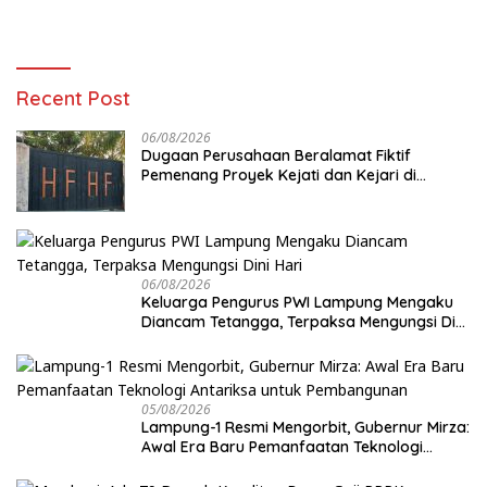
Recent Post
06/08/2026
Dugaan Perusahaan Beralamat Fiktif
Pemenang Proyek Kejati dan Kejari di
Lampung, Alamat Kantor Ternyata Rumah
Kosong dan Lahan Kosong, Dinas PKPCK
Disorot
06/08/2026
Keluarga Pengurus PWI Lampung Mengaku
Diancam Tetangga, Terpaksa Mengungsi Dini
Hari
05/08/2026
Lampung-1 Resmi Mengorbit, Gubernur Mirza:
Awal Era Baru Pemanfaatan Teknologi
Antariksa untuk Pembangunan