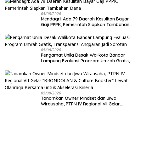
05/08/2026
Mendagri: Ada 79 Daerah Kesulitan Bayar
Gaji PPPK, Pemerintah Siapkan Tambahan
Dana
05/08/2026
Pengamat Unila Desak Walikota Bandar
Lampung Evaluasi Program Umrah Gratis,
Transparansi Anggaran Jadi Sorotan
05/08/2026
Tanamkan Owner Mindset dan Jiwa
Wirausaha, PTPN IV Regional VII Gelar
“BRONDOLAN & Culture Booster” Lewat
Olahraga Bersama untuk Akselerasi Kinerja