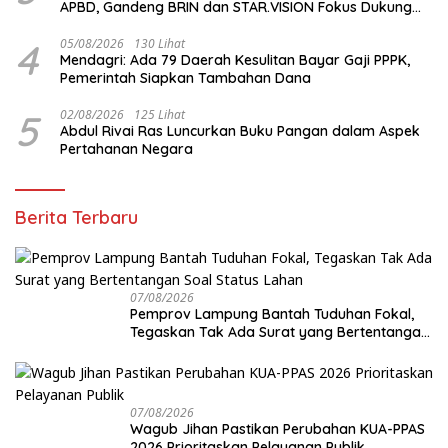
APBD, Gandeng BRIN dan STAR.VISION Fokus Dukung
Pembangunan Berbasis Data
4
05/08/2026
130 Lihat
Mendagri: Ada 79 Daerah Kesulitan Bayar Gaji PPPK,
Pemerintah Siapkan Tambahan Dana
5
02/08/2026
125 Lihat
Abdul Rivai Ras Luncurkan Buku Pangan dalam Aspek
Pertahanan Negara
Berita Terbaru
07/08/2026
Pemprov Lampung Bantah Tuduhan Fokal,
Tegaskan Tak Ada Surat yang Bertentangan
Soal Status Lahan
07/08/2026
Wagub Jihan Pastikan Perubahan KUA-PPAS
2026 Prioritaskan Pelayanan Publik