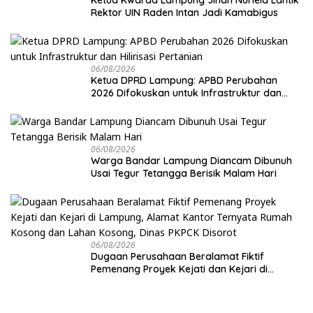
Ketua Kwarda Lampung Jihan Nurlela Lantik
Rektor UIN Raden Intan Jadi Kamabigus
06/08/2026
Ketua DPRD Lampung: APBD Perubahan
2026 Difokuskan untuk Infrastruktur dan
Hilirisasi Pertanian
06/08/2026
Warga Bandar Lampung Diancam Dibunuh
Usai Tegur Tetangga Berisik Malam Hari
06/08/2026
Dugaan Perusahaan Beralamat Fiktif
Pemenang Proyek Kejati dan Kejari di
Lampung, Alamat Kantor Ternyata Rumah
Kosong dan Lahan Kosong, Dinas PKPCK
Disorot