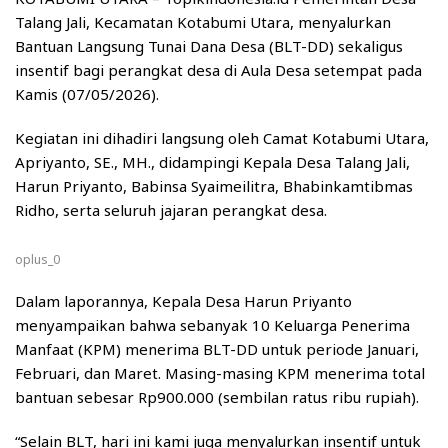
Talang Jali, Kecamatan Kotabumi Utara, menyalurkan
Bantuan Langsung Tunai Dana Desa (BLT-DD) sekaligus
insentif bagi perangkat desa di Aula Desa setempat pada
Kamis (07/05/2026).
Kegiatan ini dihadiri langsung oleh Camat Kotabumi Utara,
Apriyanto, SE., MH., didampingi Kepala Desa Talang Jali,
Harun Priyanto, Babinsa Syaimeilitra, Bhabinkamtibmas
Ridho, serta seluruh jajaran perangkat desa.
oplus_0
Dalam laporannya, Kepala Desa Harun Priyanto
menyampaikan bahwa sebanyak 10 Keluarga Penerima
Manfaat (KPM) menerima BLT-DD untuk periode Januari,
Februari, dan Maret. Masing-masing KPM menerima total
bantuan sebesar Rp900.000 (sembilan ratus ribu rupiah).
“Selain BLT, hari ini kami juga menyalurkan insentif untuk