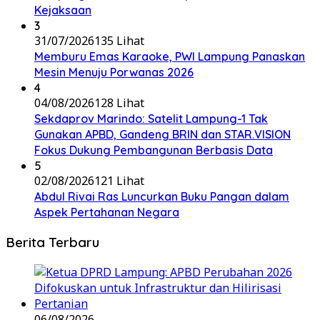
Kejaksaan
3
31/07/2026
135 Lihat
Memburu Emas Karaoke, PWI Lampung Panaskan
Mesin Menuju Porwanas 2026
4
04/08/2026
128 Lihat
Sekdaprov Marindo: Satelit Lampung-1 Tak
Gunakan APBD, Gandeng BRIN dan STAR.VISION
Fokus Dukung Pembangunan Berbasis Data
5
02/08/2026
121 Lihat
Abdul Rivai Ras Luncurkan Buku Pangan dalam
Aspek Pertahanan Negara
Berita Terbaru
06/08/2026