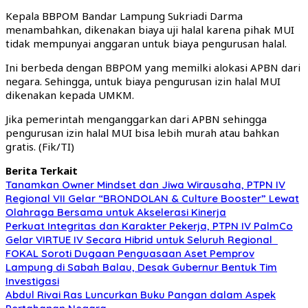
Kepala BBPOM Bandar Lampung Sukriadi Darma
menambahkan, dikenakan biaya uji halal karena pihak MUI
tidak mempunyai anggaran untuk biaya pengurusan halal.
Ini berbeda dengan BBPOM yang memilki alokasi APBN dari
negara. Sehingga, untuk biaya pengurusan izin halal MUI
dikenakan kepada UMKM.
Jika pemerintah menganggarkan dari APBN sehingga
pengurusan izin halal MUI bisa lebih murah atau bahkan
gratis. (Fik/TI)
Berita Terkait
Tanamkan Owner Mindset dan Jiwa Wirausaha, PTPN IV
Regional VII Gelar “BRONDOLAN & Culture Booster” Lewat
Olahraga Bersama untuk Akselerasi Kinerja
Perkuat Integritas dan Karakter Pekerja, PTPN IV PalmCo
Gelar VIRTUE IV Secara Hibrid untuk Seluruh Regional
FOKAL Soroti Dugaan Penguasaan Aset Pemprov
Lampung di Sabah Balau, Desak Gubernur Bentuk Tim
Investigasi
Abdul Rivai Ras Luncurkan Buku Pangan dalam Aspek