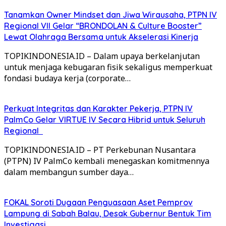
Tanamkan Owner Mindset dan Jiwa Wirausaha, PTPN IV
Regional VII Gelar “BRONDOLAN & Culture Booster”
Lewat Olahraga Bersama untuk Akselerasi Kinerja
TOPIKINDONESIA.ID – Dalam upaya berkelanjutan
untuk menjaga kebugaran fisik sekaligus memperkuat
fondasi budaya kerja (corporate…
Perkuat Integritas dan Karakter Pekerja, PTPN IV
PalmCo Gelar VIRTUE IV Secara Hibrid untuk Seluruh
Regional
TOPIKINDONESIA.ID – PT Perkebunan Nusantara
(PTPN) IV PalmCo kembali menegaskan komitmennya
dalam membangun sumber daya…
FOKAL Soroti Dugaan Penguasaan Aset Pemprov
Lampung di Sabah Balau, Desak Gubernur Bentuk Tim
Investigasi