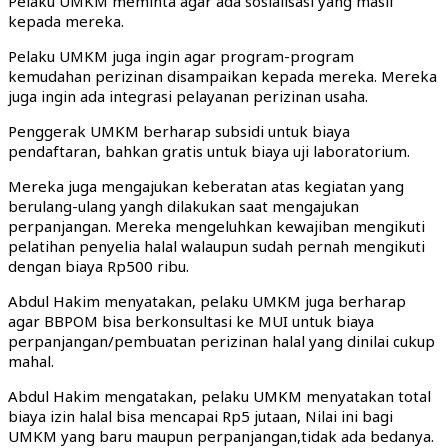
Pelaku UMKM meminta agar ada sosialisasi yang masif
kepada mereka.
Pelaku UMKM juga ingin agar program-program
kemudahan perizinan disampaikan kepada mereka. Mereka
juga ingin ada integrasi pelayanan perizinan usaha.
Penggerak UMKM berharap subsidi untuk biaya
pendaftaran, bahkan gratis untuk biaya uji laboratorium.
Mereka juga mengajukan keberatan atas kegiatan yang
berulang-ulang yangh dilakukan saat mengajukan
perpanjangan. Mereka mengeluhkan kewajiban mengikuti
pelatihan penyelia halal walaupun sudah pernah mengikuti
dengan biaya Rp500 ribu.
Abdul Hakim menyatakan, pelaku UMKM juga berharap
agar BBPOM bisa berkonsultasi ke MUI untuk biaya
perpanjangan/pembuatan perizinan halal yang dinilai cukup
mahal.
Abdul Hakim mengatakan, pelaku UMKM menyatakan total
biaya izin halal bisa mencapai Rp5 jutaan, Nilai ini bagi
UMKM yang baru maupun perpanjangan,tidak ada bedanya.