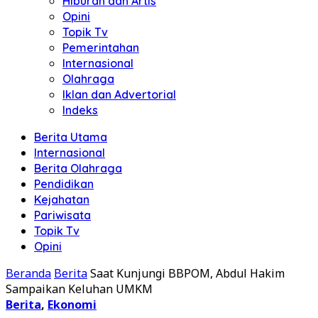
Hiburan dan Artis
Opini
Topik Tv
Pemerintahan
Internasional
Olahraga
Iklan dan Advertorial
Indeks
Berita Utama
Internasional
Berita Olahraga
Pendidikan
Kejahatan
Pariwisata
Topik Tv
Opini
Beranda
Berita
Saat Kunjungi BBPOM, Abdul Hakim
Sampaikan Keluhan UMKM
Berita
,
Ekonomi