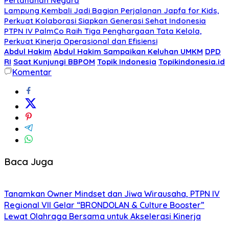
Pertahanan Negara
Lampung Kembali Jadi Bagian Perjalanan Japfa for Kids,
Perkuat Kolaborasi Siapkan Generasi Sehat Indonesia
PTPN IV PalmCo Raih Tiga Penghargaan Tata Kelola,
Perkuat Kinerja Operasional dan Efisiensi
Abdul Hakim
Abdul Hakim Sampaikan Keluhan UMKM
DPD
RI
Saat Kunjungi BBPOM
Topik Indonesia
Topikindonesia.id
Komentar
Baca Juga
Tanamkan Owner Mindset dan Jiwa Wirausaha, PTPN IV
Regional VII Gelar “BRONDOLAN & Culture Booster”
Lewat Olahraga Bersama untuk Akselerasi Kinerja