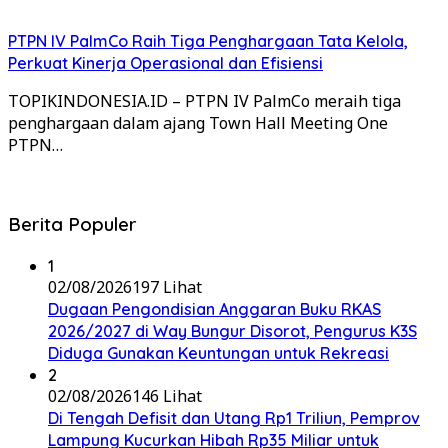
PTPN IV PalmCo Raih Tiga Penghargaan Tata Kelola,
Perkuat Kinerja Operasional dan Efisiensi
TOPIKINDONESIA.ID – PTPN IV PalmCo meraih tiga
penghargaan dalam ajang Town Hall Meeting One
PTPN…
Berita Populer
1
02/08/2026
197 Lihat
Dugaan Pengondisian Anggaran Buku RKAS
2026/2027 di Way Bungur Disorot, Pengurus K3S
Diduga Gunakan Keuntungan untuk Rekreasi
2
02/08/2026
146 Lihat
Di Tengah Defisit dan Utang Rp1 Triliun, Pemprov
Lampung Kucurkan Hibah Rp35 Miliar untuk