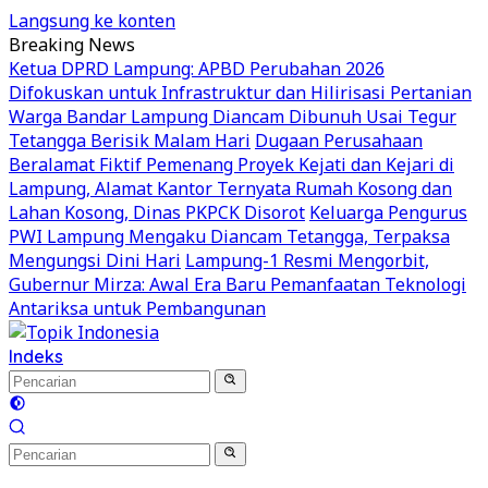
Langsung ke konten
Breaking News
Ketua DPRD Lampung: APBD Perubahan 2026
Difokuskan untuk Infrastruktur dan Hilirisasi Pertanian
Warga Bandar Lampung Diancam Dibunuh Usai Tegur
Tetangga Berisik Malam Hari
Dugaan Perusahaan
Beralamat Fiktif Pemenang Proyek Kejati dan Kejari di
Lampung, Alamat Kantor Ternyata Rumah Kosong dan
Lahan Kosong, Dinas PKPCK Disorot
Keluarga Pengurus
PWI Lampung Mengaku Diancam Tetangga, Terpaksa
Mengungsi Dini Hari
Lampung-1 Resmi Mengorbit,
Gubernur Mirza: Awal Era Baru Pemanfaatan Teknologi
Antariksa untuk Pembangunan
Indeks