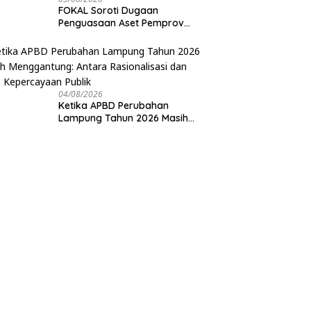
FOKAL Soroti Dugaan
Penguasaan Aset Pemprov
Lampung di Sabah Balau,
Desak Gubernur Bentuk Tim
Investigasi
04/08/2026
Ketika APBD Perubahan
Lampung Tahun 2026 Masih
Menggantung: Antara
Rasionalisasi dan Ujian
Kepercayaan Publik