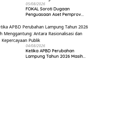
05/08/2026
FOKAL Soroti Dugaan
Penguasaan Aset Pemprov
Lampung di Sabah Balau,
Desak Gubernur Bentuk Tim
Investigasi
04/08/2026
Ketika APBD Perubahan
Lampung Tahun 2026 Masih
Menggantung: Antara
Rasionalisasi dan Ujian
Kepercayaan Publik