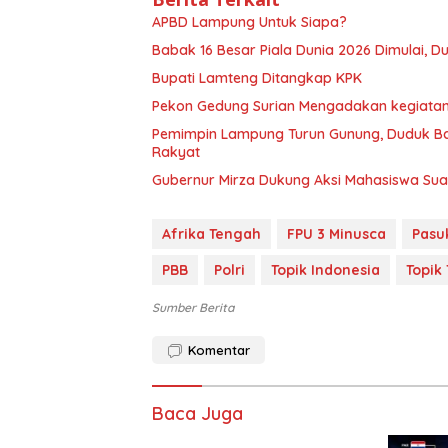
APBD Lampung Untuk Siapa?
Babak 16 Besar Piala Dunia 2026 Dimulai, D
Bupati Lamteng Ditangkap KPK
Pekon Gedung Surian Mengadakan kegiatan
Pemimpin Lampung Turun Gunung, Duduk Ba
Rakyat
Gubernur Mirza Dukung Aksi Mahasiswa Sua
Afrika Tengah
FPU 3 Minusca
Pasu
PBB
Polri
Topik Indonesia
Topik
Sumber Berita
Komentar
Baca Juga