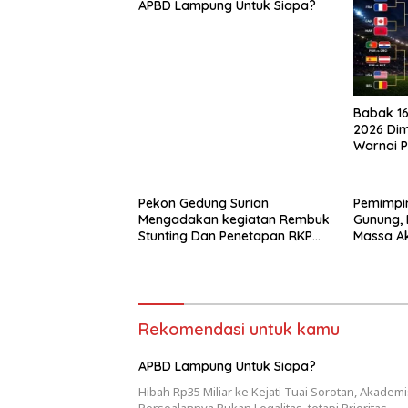
APBD Lampung Untuk Siapa?
Babak 16
2026 Dim
Warnai P
Perempat
Pekon Gedung Surian
Pemimpi
Mengadakan kegiatan Rembuk
Gunung,
Stunting Dan Penetapan RKP
Massa Ak
Tahun 2026
Tegaskan
Rekomendasi untuk kamu
APBD Lampung Untuk Siapa?
Hibah Rp35 Miliar ke Kejati Tuai Sorotan, Akademi