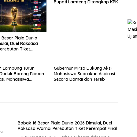
Bupati Lamteng Ditangkap KPK
 Besar Piala Dunia
ulai, Duel Raksasa
erebutan Tiket
 Final
n Lampung Turun
Gubernur Mirza Dukung Aksi
 Duduk Bareng Ribuan
Mahasiswa Suarakan Aspirasi
si, Mahasiswa
Secara Damai dan Tertib
 Tuntutan Rakyat
Babak 16 Besar Piala Dunia 2026 Dimulai, Duel
Raksasa Warnai Perebutan Tiket Perempat Final
si: