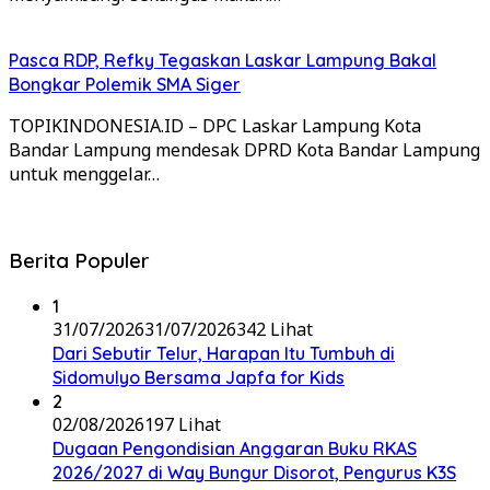
Pasca RDP, Refky Tegaskan Laskar Lampung Bakal
Bongkar Polemik SMA Siger
TOPIKINDONESIA.ID – DPC Laskar Lampung Kota
Bandar Lampung mendesak DPRD Kota Bandar Lampung
untuk menggelar…
Berita Populer
1
31/07/2026
31/07/2026
342 Lihat
Dari Sebutir Telur, Harapan Itu Tumbuh di
Sidomulyo Bersama Japfa for Kids
2
02/08/2026
197 Lihat
Dugaan Pengondisian Anggaran Buku RKAS
2026/2027 di Way Bungur Disorot, Pengurus K3S