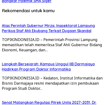
Bongkar Polemik SMA Siger
Rekomendasi untuk kamu
Atas Perintah Gubernur Mirza, Inspektorat Lampung
Periksa Staf Ahli Ekubang Terkait Dugaan Skandal
TOPIKINDONESIA.ID – Pemerintah Provinsi Lampung
memastikan telah memeriksa Staf Ahli Gubernur Bidang
Ekonomi, Keuangan, dan…
Langkah Bersejarah: Kampus Unggul IIB Darmajaya
Hadirkan Program Doktor Informatika
TOPIKINDONESIA.ID – Kedaton, Institut Informatika dan
Bisnis Darmajaya resmi mendapatkan izin pembukaan
Program Studi Doktor…
Senat Matangkan Regulasi Pilrek Unila 2027-2031, Dr.