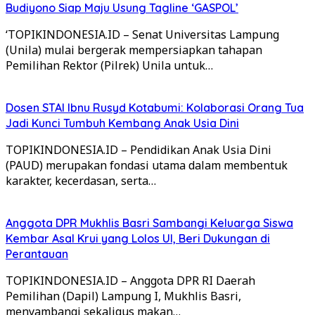
Budiyono Siap Maju Usung Tagline ‘GASPOL’
‘TOPIKINDONESIA.ID – Senat Universitas Lampung
(Unila) mulai bergerak mempersiapkan tahapan
Pemilihan Rektor (Pilrek) Unila untuk…
Dosen STAI Ibnu Rusyd Kotabumi: Kolaborasi Orang Tua
Jadi Kunci Tumbuh Kembang Anak Usia Dini
TOPIKINDONESIA.ID – Pendidikan Anak Usia Dini
(PAUD) merupakan fondasi utama dalam membentuk
karakter, kecerdasan, serta…
Anggota DPR Mukhlis Basri Sambangi Keluarga Siswa
Kembar Asal Krui yang Lolos UI, Beri Dukungan di
Perantauan
TOPIKINDONESIA.ID – Anggota DPR RI Daerah
Pemilihan (Dapil) Lampung I, Mukhlis Basri,
menyambangi sekaligus makan…