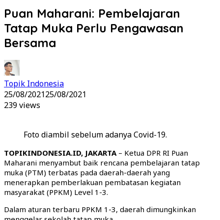
Puan Maharani: Pembelajaran
Tatap Muka Perlu Pengawasan
Bersama
Topik Indonesia
25/08/2021
25/08/2021
239 views
Foto diambil sebelum adanya Covid-19.
TOPIKINDONESIA.ID, JAKARTA
– Ketua DPR RI Puan
Maharani menyambut baik rencana pembelajaran tatap
muka (PTM) terbatas pada daerah-daerah yang
menerapkan pemberlakuan pembatasan kegiatan
masyarakat (PPKM) Level 1-3.
Dalam aturan terbaru PPKM 1-3, daerah dimungkinkan
menggelar sekolah tatap muka.