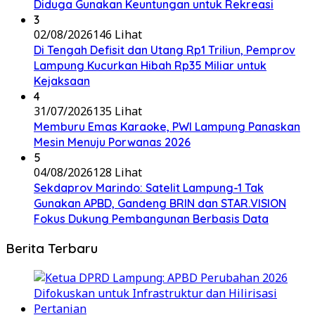
Diduga Gunakan Keuntungan untuk Rekreasi
3
02/08/2026
146 Lihat
Di Tengah Defisit dan Utang Rp1 Triliun, Pemprov
Lampung Kucurkan Hibah Rp35 Miliar untuk
Kejaksaan
4
31/07/2026
135 Lihat
Memburu Emas Karaoke, PWI Lampung Panaskan
Mesin Menuju Porwanas 2026
5
04/08/2026
128 Lihat
Sekdaprov Marindo: Satelit Lampung-1 Tak
Gunakan APBD, Gandeng BRIN dan STAR.VISION
Fokus Dukung Pembangunan Berbasis Data
Berita Terbaru