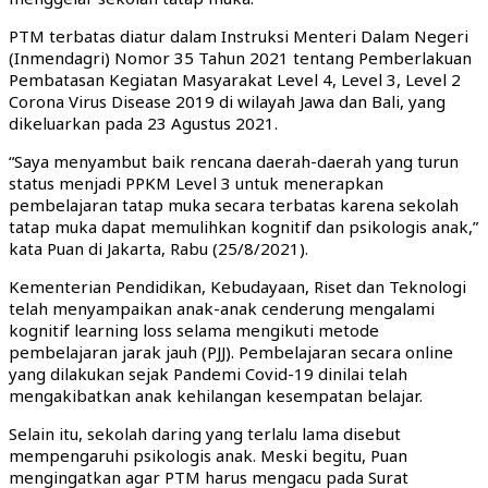
PTM terbatas diatur dalam Instruksi Menteri Dalam Negeri
(Inmendagri) Nomor 35 Tahun 2021 tentang Pemberlakuan
Pembatasan Kegiatan Masyarakat Level 4, Level 3, Level 2
Corona Virus Disease 2019 di wilayah Jawa dan Bali, yang
dikeluarkan pada 23 Agustus 2021.
“Saya menyambut baik rencana daerah-daerah yang turun
status menjadi PPKM Level 3 untuk menerapkan
pembelajaran tatap muka secara terbatas karena sekolah
tatap muka dapat memulihkan kognitif dan psikologis anak,”
kata Puan di Jakarta, Rabu (25/8/2021).
Kementerian Pendidikan, Kebudayaan, Riset dan Teknologi
telah menyampaikan anak-anak cenderung mengalami
kognitif learning loss selama mengikuti metode
pembelajaran jarak jauh (PJJ). Pembelajaran secara online
yang dilakukan sejak Pandemi Covid-19 dinilai telah
mengakibatkan anak kehilangan kesempatan belajar.
Selain itu, sekolah daring yang terlalu lama disebut
mempengaruhi psikologis anak. Meski begitu, Puan
mengingatkan agar PTM harus mengacu pada Surat