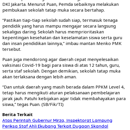
DKI Jakarta. Menurut Puan, Pemda sebaiknya melakukan
pembukaan sekolah tatap muka secara bertahap.
“Pastikan tiap-tiap sekolah sudah siap, termasuk tenaga
pendidik yang harus mampu mengajar secara langsung
sekaligus daring. Sekolah harus memprioritaskan
kepentingan kesehatan dan keselamatan siswa serta guru
dan insan pendidikan lainnya,” imbau mantan Menko PMK
tersebut.
Puan juga mendorong agar daerah cepat menyelesaikan
vaksinasi Covid-19 bagi para siswa di atas 12 tahun, guru,
serta staf sekolah. Dengan demikian, sekolah tatap muka
akan terlaksana dengan lebih aman.
“Dan untuk daerah yang masih berada dalam PPKM Level 4,
tetap harus mengikuti aturan pelaksanaan pembelajaran
jarak jauh. Patuhi kebijakan agar tidak membahayakan para
siswa,” tegas Puan. (SB/Fik/TI)
Berita Terkait
Atas Perintah Gubernur Mirza, Inspektorat Lampung
Periksa Staf Ahli Ekubang Terkait Dugaan Skandal