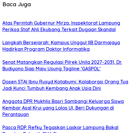
Baca Juga
Atas Perintah Gubernur Mirza, Inspektorat Lampung
Periksa Staf Ahli Ekubang Terkait Dugaan Skandal
Langkah Bersejarah: Kampus Unggul IIB Darmajaya
Hadirkan Program Doktor Informatika
Senat Matangkan Regulasi Pilrek Unila 2027-2031, Dr.
Budiyono Siap Maju Usung Tagline ‘GASPOL’
Dosen STAI Ibnu Rusyd Kotabumi: Kolaborasi Orang Tua
Jadi Kunci Tumbuh Kembang Anak Usia Dini
Anggota DPR Mukhlis Basri Sambangi Keluarga Siswa
Kembar Asal Krui yang Lolos UI, Beri Dukungan di
Perantauan
Pasca RDP, Refky Tegaskan Laskar Lampung Bakal