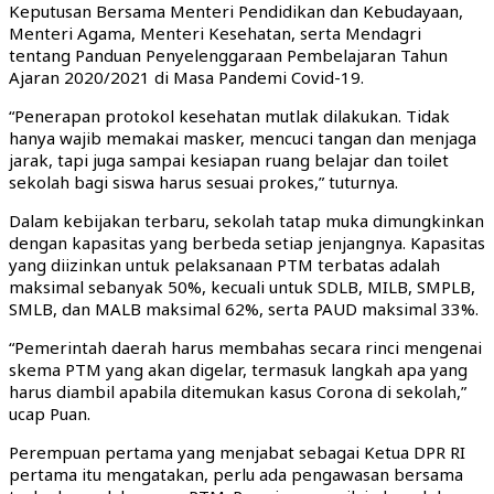
Keputusan Bersama Menteri Pendidikan dan Kebudayaan,
Menteri Agama, Menteri Kesehatan, serta Mendagri
tentang Panduan Penyelenggaraan Pembelajaran Tahun
Ajaran 2020/2021 di Masa Pandemi Covid-19.
“Penerapan protokol kesehatan mutlak dilakukan. Tidak
hanya wajib memakai masker, mencuci tangan dan menjaga
jarak, tapi juga sampai kesiapan ruang belajar dan toilet
sekolah bagi siswa harus sesuai prokes,” tuturnya.
Dalam kebijakan terbaru, sekolah tatap muka dimungkinkan
dengan kapasitas yang berbeda setiap jenjangnya. Kapasitas
yang diizinkan untuk pelaksanaan PTM terbatas adalah
maksimal sebanyak 50%, kecuali untuk SDLB, MILB, SMPLB,
SMLB, dan MALB maksimal 62%, serta PAUD maksimal 33%.
“Pemerintah daerah harus membahas secara rinci mengenai
skema PTM yang akan digelar, termasuk langkah apa yang
harus diambil apabila ditemukan kasus Corona di sekolah,”
ucap Puan.
Perempuan pertama yang menjabat sebagai Ketua DPR RI
pertama itu mengatakan, perlu ada pengawasan bersama