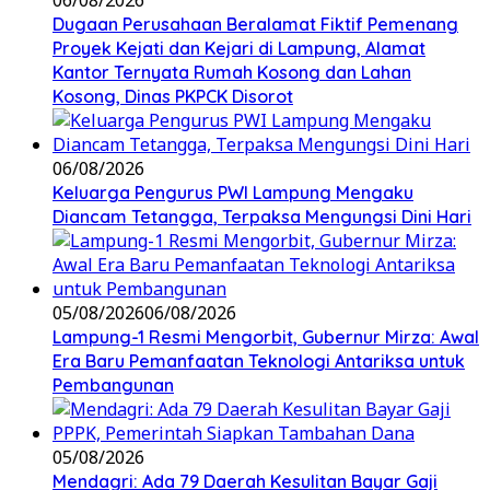
06/08/2026
Dugaan Perusahaan Beralamat Fiktif Pemenang
Proyek Kejati dan Kejari di Lampung, Alamat
Kantor Ternyata Rumah Kosong dan Lahan
Kosong, Dinas PKPCK Disorot
06/08/2026
Keluarga Pengurus PWI Lampung Mengaku
Diancam Tetangga, Terpaksa Mengungsi Dini Hari
05/08/2026
06/08/2026
Lampung-1 Resmi Mengorbit, Gubernur Mirza: Awal
Era Baru Pemanfaatan Teknologi Antariksa untuk
Pembangunan
05/08/2026
Mendagri: Ada 79 Daerah Kesulitan Bayar Gaji