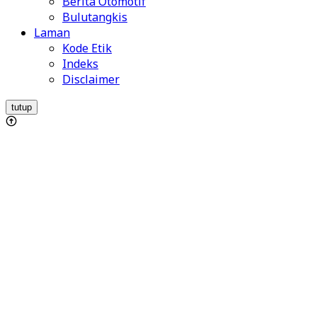
Berita Otomotif
Bulutangkis
Laman
Kode Etik
Indeks
Disclaimer
tutup