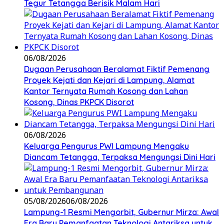
Tegur Tetangga Berisik Malam Hari
06/08/2026
Dugaan Perusahaan Beralamat Fiktif Pemenang
Proyek Kejati dan Kejari di Lampung, Alamat
Kantor Ternyata Rumah Kosong dan Lahan
Kosong, Dinas PKPCK Disorot
06/08/2026
Keluarga Pengurus PWI Lampung Mengaku
Diancam Tetangga, Terpaksa Mengungsi Dini Hari
05/08/2026
06/08/2026
Lampung-1 Resmi Mengorbit, Gubernur Mirza: Awal
Era Baru Pemanfaatan Teknologi Antariksa untuk