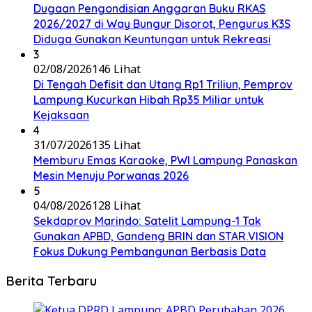
Dugaan Pengondisian Anggaran Buku RKAS
2026/2027 di Way Bungur Disorot, Pengurus K3S
Diduga Gunakan Keuntungan untuk Rekreasi
3
02/08/2026
146 Lihat
Di Tengah Defisit dan Utang Rp1 Triliun, Pemprov
Lampung Kucurkan Hibah Rp35 Miliar untuk
Kejaksaan
4
31/07/2026
135 Lihat
Memburu Emas Karaoke, PWI Lampung Panaskan
Mesin Menuju Porwanas 2026
5
04/08/2026
128 Lihat
Sekdaprov Marindo: Satelit Lampung-1 Tak
Gunakan APBD, Gandeng BRIN dan STAR.VISION
Fokus Dukung Pembangunan Berbasis Data
Berita Terbaru