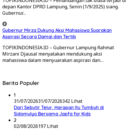
TOPIKINDONESIA.ID – Pemandangan tak biasa terjadi di
depan Kantor DPRD Lampung, Senin (1/9/2025) siang.
Gubernur…
Gubernur Mirza Dukung Aksi Mahasiswa Suarakan
Aspirasi Secara Damai dan Tertib
TOPIKINDONESIA.ID – Gubernur Lampung Rahmat
Mirzani Djausal menyatakan mendukung aksi
mahasiswa dalam menyuarakan aspirasi dan…
Berita Populer
1
31/07/2026
31/07/2026
342 Lihat
Dari Sebutir Telur, Harapan Itu Tumbuh di
Sidomulyo Bersama Japfa for Kids
2
02/08/2026
197 Lihat