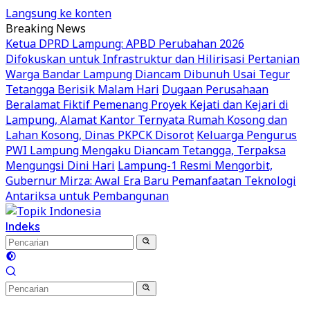
Langsung ke konten
Breaking News
Ketua DPRD Lampung: APBD Perubahan 2026
Difokuskan untuk Infrastruktur dan Hilirisasi Pertanian
Warga Bandar Lampung Diancam Dibunuh Usai Tegur
Tetangga Berisik Malam Hari
Dugaan Perusahaan
Beralamat Fiktif Pemenang Proyek Kejati dan Kejari di
Lampung, Alamat Kantor Ternyata Rumah Kosong dan
Lahan Kosong, Dinas PKPCK Disorot
Keluarga Pengurus
PWI Lampung Mengaku Diancam Tetangga, Terpaksa
Mengungsi Dini Hari
Lampung-1 Resmi Mengorbit,
Gubernur Mirza: Awal Era Baru Pemanfaatan Teknologi
Antariksa untuk Pembangunan
Indeks