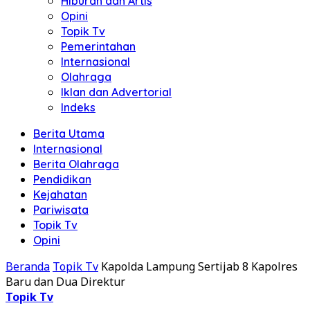
Hiburan dan Artis
Opini
Topik Tv
Pemerintahan
Internasional
Olahraga
Iklan dan Advertorial
Indeks
Berita Utama
Internasional
Berita Olahraga
Pendidikan
Kejahatan
Pariwisata
Topik Tv
Opini
Beranda
Topik Tv
Kapolda Lampung Sertijab 8 Kapolres
Baru dan Dua Direktur
Topik Tv