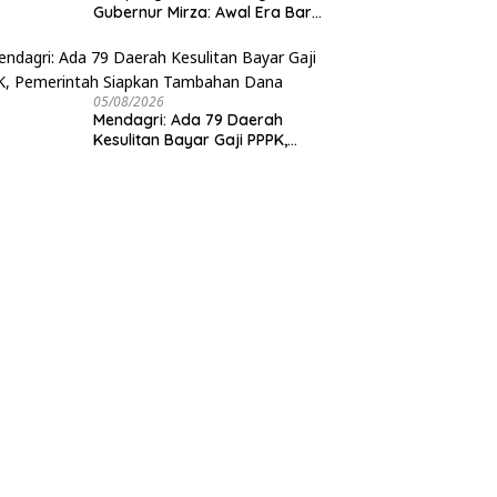
Gubernur Mirza: Awal Era Baru
Pemanfaatan Teknologi
Antariksa untuk Pembangunan
05/08/2026
Mendagri: Ada 79 Daerah
Kesulitan Bayar Gaji PPPK,
Pemerintah Siapkan Tambahan
Dana