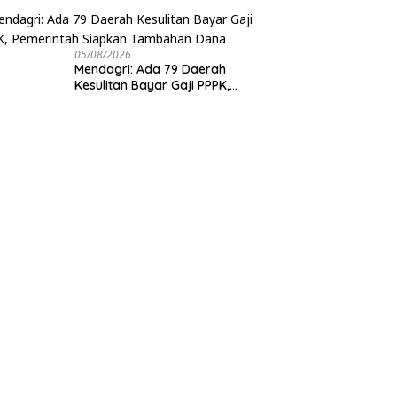
Antariksa untuk Pembangunan
05/08/2026
Mendagri: Ada 79 Daerah
Kesulitan Bayar Gaji PPPK,
Pemerintah Siapkan Tambahan
Dana