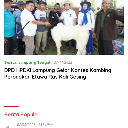
Berita
,
Lampung Tengah
27/11/2022
DPD HPDKI Lampung Gelar Kontes Kambing
Peranakan Etawa Ras Kali Gesing
Berita Populer
02/08/2026
157 Lihat