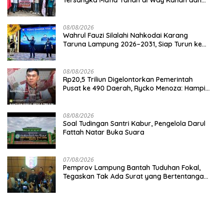
Kejar Aktor Utamanya!
08/08/2026
Wahrul Fauzi Silalahi Nahkodai Karang
Taruna Lampung 2026–2031, Siap Turun ke
Desa
08/08/2026
Rp20,5 Triliun Digelontorkan Pemerintah
Pusat ke 490 Daerah, Rycko Menoza: Hampir
99 Persen Kabupaten/Kota, Termasuk
Lampung
08/08/2026
Soal Tudingan Santri Kabur, Pengelola Darul
Fattah Natar Buka Suara
07/08/2026
Pemprov Lampung Bantah Tuduhan Fokal,
Tegaskan Tak Ada Surat yang Bertentangan
Soal Status Lahan