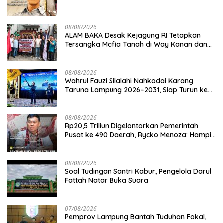
08/08/2026
ALAM BAKA Desak Kejagung RI Tetapkan
Tersangka Mafia Tanah di Way Kanan dan
Kejar Aktor Utamanya!
08/08/2026
Wahrul Fauzi Silalahi Nahkodai Karang
Taruna Lampung 2026–2031, Siap Turun ke
Desa
08/08/2026
Rp20,5 Triliun Digelontorkan Pemerintah
Pusat ke 490 Daerah, Rycko Menoza: Hampir
99 Persen Kabupaten/Kota, Termasuk
Lampung
08/08/2026
Soal Tudingan Santri Kabur, Pengelola Darul
Fattah Natar Buka Suara
07/08/2026
Pemprov Lampung Bantah Tuduhan Fokal,