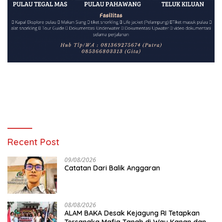
Recent Post
09/08/2026
Catatan Dari Balik Anggaran
08/08/2026
ALAM BAKA Desak Kejagung RI Tetapkan
Tersangka Mafia Tanah di Way Kanan dan