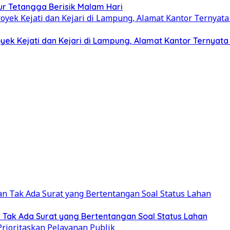
r Tetangga Berisik Malam Hari
ek Kejati dan Kejari di Lampung, Alamat Kantor Ternyat
Tak Ada Surat yang Bertentangan Soal Status Lahan