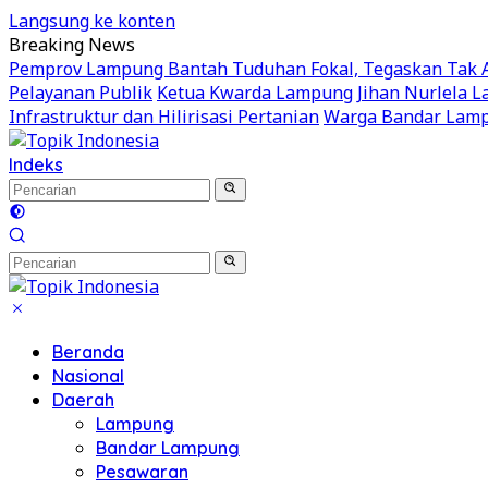
Langsung ke konten
Breaking News
Pemprov Lampung Bantah Tuduhan Fokal, Tegaskan Tak Ad
Pelayanan Publik
Ketua Kwarda Lampung Jihan Nurlela La
Infrastruktur dan Hilirisasi Pertanian
Warga Bandar Lamp
Indeks
Beranda
Nasional
Daerah
Lampung
Bandar Lampung
Pesawaran