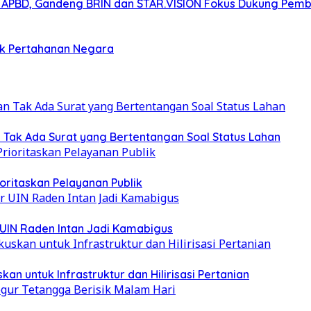
n APBD, Gandeng BRIN dan STAR.VISION Fokus Dukung Pem
ek Pertahanan Negara
Tak Ada Surat yang Bertentangan Soal Status Lahan
oritaskan Pelayanan Publik
 UIN Raden Intan Jadi Kamabigus
 untuk Infrastruktur dan Hilirisasi Pertanian