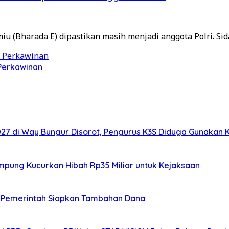
umiu (Bharada E) dipastikan masih menjadi anggota Polri. Si
Perkawinan
7 di Way Bungur Disorot, Pengurus K3S Diduga Gunakan 
ampung Kucurkan Hibah Rp35 Miliar untuk Kejaksaan
K, Pemerintah Siapkan Tambahan Dana