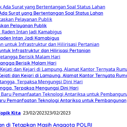
da Surat yang Bertentangan Soal Status Lahan
skan Pelayanan Publik
Raden Intan Jadi Kamabigus
k Infrastruktur dan Hilirisasi Pertanian
angga Berisik Malam Hari
jati dan Kejari di Lampung, Alamat Kantor Ternyata Rum
gga, Terpaksa Mengungsi Dini Hari
Baru Pemanfaatan Teknologi Antariksa untuk Pembangunan
opik Kita
23/02/2023
23/02/2023
dan di Tetapkan Masih Anggota POLRI