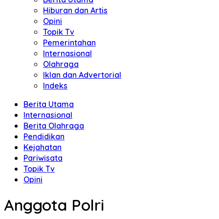
Hiburan dan Artis
Opini
Topik Tv
Pemerintahan
Internasional
Olahraga
Iklan dan Advertorial
Indeks
Berita Utama
Internasional
Berita Olahraga
Pendidikan
Kejahatan
Pariwisata
Topik Tv
Opini
Anggota Polri