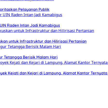
oritaskan Pelayanan Publik
 UIN Raden Intan Jadi Kamabigus
 untuk Infrastruktur dan Hilirisasi Pertanian
r Tetangga Berisik Malam Hari
ek Kejati dan Kejari di Lampung, Alamat Kantor Ternyat