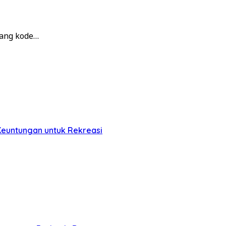
dang kode…
Keuntungan untuk Rekreasi