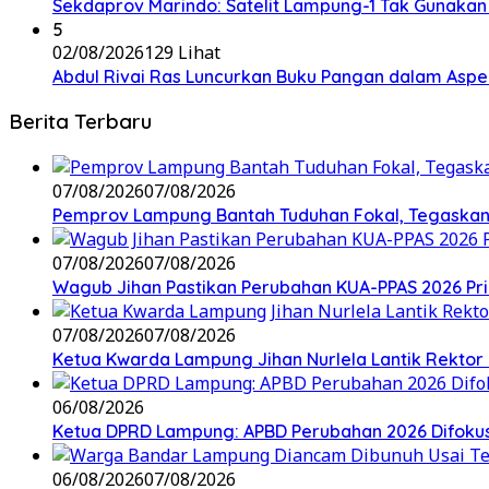
Sekdaprov Marindo: Satelit Lampung-1 Tak Gunaka
5
02/08/2026
129 Lihat
Abdul Rivai Ras Luncurkan Buku Pangan dalam Asp
Berita Terbaru
07/08/2026
07/08/2026
Pemprov Lampung Bantah Tuduhan Fokal, Tegaskan 
07/08/2026
07/08/2026
Wagub Jihan Pastikan Perubahan KUA-PPAS 2026 Pri
07/08/2026
07/08/2026
Ketua Kwarda Lampung Jihan Nurlela Lantik Rektor
06/08/2026
Ketua DPRD Lampung: APBD Perubahan 2026 Difokuskan
06/08/2026
07/08/2026