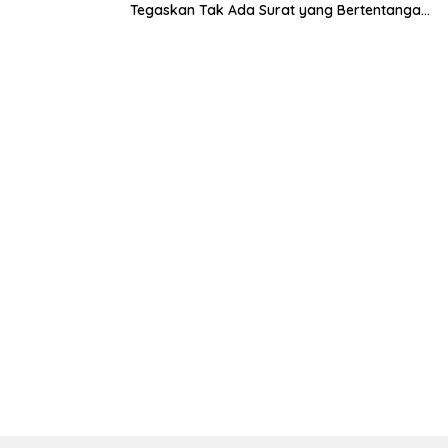
Tegaskan Tak Ada Surat yang Bertentangan
Soal Status Lahan