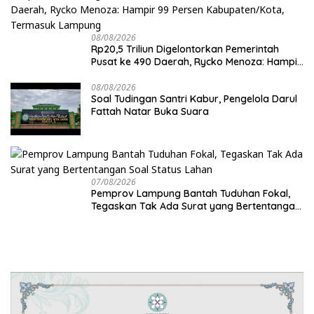
08/08/2026
Rp20,5 Triliun Digelontorkan Pemerintah
Pusat ke 490 Daerah, Rycko Menoza: Hampir
99 Persen Kabupaten/Kota, Termasuk
Lampung
08/08/2026
Soal Tudingan Santri Kabur, Pengelola Darul
Fattah Natar Buka Suara
07/08/2026
Pemprov Lampung Bantah Tuduhan Fokal,
Tegaskan Tak Ada Surat yang Bertentangan
Soal Status Lahan